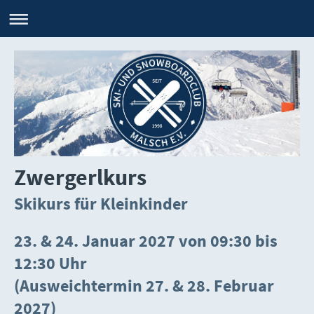
Zwergerlkurs
Skikurs für Kleinkinder
23. & 24. Januar 2027
von 09:30 bis
12:3
0 Uhr
(Ausweichtermin 27. & 28. Februar
2027)