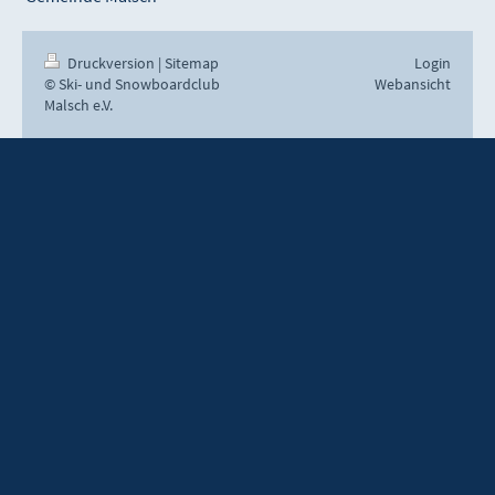
Druckversion
|
Sitemap
Login
© Ski- und Snowboardclub
Webansicht
Malsch e.V.