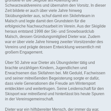
gründete er die Skigilde als Abteilung des
Schwarzwaldvereins und übernahm den Vorsitz. In dieser
Zeit bildete er auch über viele Jahre hinweg
Skiübungsleiter aus, schuf damit ein Skilehrteam in
Malsch und legte damit den Grundstein für die
erfolgreiche Nachwuchsarbeit im Verein. Aus der Skigilde
heraus entstand 1998 der Ski- und Snowboardclub
Malsch, dessen Gründungsmitglied Dieter war. Zudem
war er über viele Jahre hinweg zweiter Vorsitzender des
Vereins und prägte dessen Entwicklung wesentlich mit
großem Engagement.
Über 50 Jahre war Dieter als Übungsleiter tätig und
brachte unzähligen Kindern, Jugendlichen und
Erwachsenen das Skifahren bei. Mit Geduld, Fachwissen
und seiner mitreißenden Begeisterung sorgte er dafür,
dass viele Generationen die Freude am Wintersport
entdeckten und weitertrugen. Seine Leidenschaft für den
Skisport war mitreißend und hinterlässt bis heute Spuren
in der Vereinsgemeinschaft.
Dieter war ein hilfsbereiter Mensch, der immer da war,