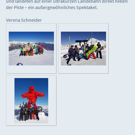
und landeten auf einer ultrakurzen Landebahn direkt neben
der Piste – ein außergewöhnliches Spektakel.
Verena Schneider