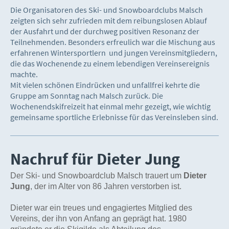
Die Organisatoren des Ski- und Snowboardclubs Malsch
zeigten sich sehr zufrieden mit dem reibungslosen Ablauf
der Ausfahrt und der durchweg positiven Resonanz der
Teilnehmenden. Besonders erfreulich war die Mischung aus
erfahrenen Wintersportlern und jungen Vereinsmitgliedern,
die das Wochenende zu einem lebendigen Vereinsereignis
machte.
Mit vielen schönen Eindrücken und unfallfrei kehrte die
Gruppe am Sonntag nach Malsch zurück. Die
Wochenendskifreizeit hat einmal mehr gezeigt, wie wichtig
gemeinsame sportliche Erlebnisse für das Vereinsleben sind.
Nachruf für Dieter Jung
Der Ski- und Snowboardclub Malsch trauert um
Dieter
Jung
, der im Alter von 86 Jahren verstorben ist.
Dieter war ein treues und engagiertes Mitglied des
Vereins, der ihn von Anfang an geprägt hat. 1980