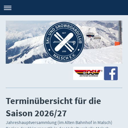
Terminübersicht für die
Saison 2026/27
Jahreshauptversammlung (im Alten Bahnhof in Malsch)