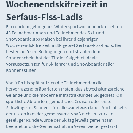
Wochenendskifreizeit in
Serfaus-Fiss-Ladis
Ein rundum gelungenes Wintersportwochenende erlebten
45 Teilnehmerinnen und Teilnehmer des Ski- und
Snowboardclubs Malsch bei ihrer diesjährigen
Wochenendskifreizeit im Skigebiet Serfaus-Fiss-Ladis. Bei
besten äußeren Bedingungen und strahlendem
Sonnenschein bot das Tiroler Skigebiet ideale
Voraussetzungen für Skifahrer und Snowboarder aller
Könnensstufen.
Von früh bis spät nutzten die Teilnehmenden die
hervorragend präparierten Pisten, das abwechslungsreiche
Gelände und die moderne Infrastruktur des Skigebiets. Ob
sportliche Abfahrten, gemütliches Cruisen oder erste
Schwünge im Schnee – für alle war etwas dabei. Auch abseits
der Pisten kam der gemeinsame Spaß nicht zu kurz: In
geselliger Runde wurde der Skitag jeweils gemeinsam
beendet und die Gemeinschaft im Verein weiter gestärkt.