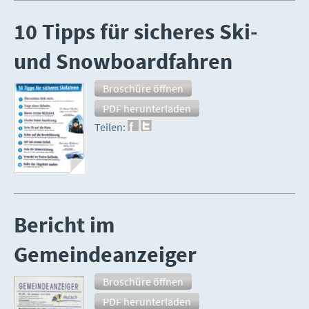
10 Tipps für sicheres Ski-
und Snowboardfahren
Broschüre öffnen
PDF herunterladen
Teilen:
Bericht im
Gemeindeanzeiger
Broschüre öffnen
PDF herunterladen