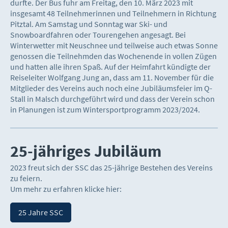
durfte. Der Bus fuhr am Freitag, den 10. März 2023 mit
insgesamt 48 Teilnehmerinnen und Teilnehmern in Richtung
Pitztal. Am Samstag und Sonntag war Ski- und
Snowboardfahren oder Tourengehen angesagt. Bei
Winterwetter mit Neuschnee und teilweise auch etwas Sonne
genossen die Teilnehmden das Wochenende in vollen Zügen
und hatten alle ihren Spaß. Auf der Heimfahrt kündigte der
Reiseleiter Wolfgang Jung an, dass am 11. November für die
Mitglieder des Vereins auch noch eine Jubiläumsfeier im Q-
Stall in Malsch durchgeführt wird und dass der Verein schon
in Planungen ist zum Wintersportprogramm 2023/2024.
25-jähriges Jubiläum
2023 freut sich der SSC das 25-jährige Bestehen des Vereins
zu feiern.
Um mehr zu erfahren klicke hier:
25 Jahre SSC