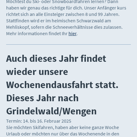
Möchtest du Ski- oder Snowboardfahren lernen? Dann
haben wir genau das richtige für dich. Unser Anfänger kurs
richtet sich an alle Einsteiger zwischen 8 und 99 Jahren.
Stattfinden wird er im heimischen Schwarzwald am
Mehliskopf, sofern die Schneeverhältnisse dies zulassen.
Mehr informationen findet Ihr
hier
.
Auch dieses Jahr findet
wieder unsere
Wochenendausfahrt statt.
Dieses Jahr nach
Grindelwald/Wengen
Termin: 14. bis 16. Februar 2025
Sie möchten Skifahren, haben aber keine ganze Woche
Urlaub oder möchten nur über das Wochenende in den