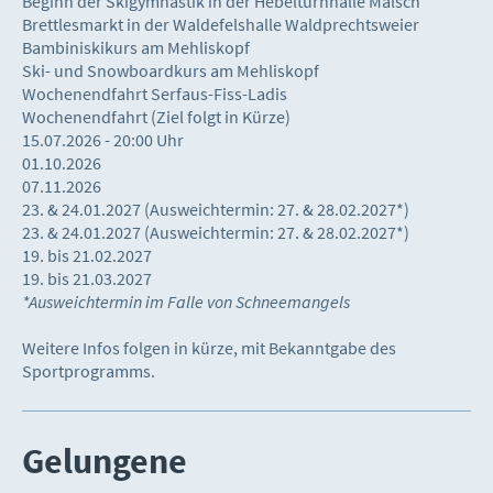
Beginn der Skigymnastik in der Hebelturnhalle Malsch
Brettlesmarkt in der Waldefelshalle Waldprechtsweier
Bambiniskikurs am Mehliskopf
Ski- und Snowboardkurs am Mehliskopf
Wochenendfahrt Serfaus-Fiss-Ladis
Wochenendfahrt
(Ziel folgt in Kürze)
15.07.2026 - 20:00 Uhr
01.10.2026
07.11.2026
23. & 24.01.2027 (Ausweichtermin: 27. & 28.02.2027*)
23. & 24.01.2027 (Ausweichtermin: 27. & 28.02.2027*)
19. bis 21.02.2027
19. bis 21.03.2027
*Ausweichtermin im Falle von Schneemangels
Weitere Infos folgen in kürze, mit Bekanntgabe des
Sportprogramms.
Gelungene