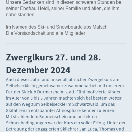
Unsere Gedanken sind in diesen schweren Stunden bei
seiner Ehefrau Heidi, seiner Familie und allen, die ihm
nahe standen.
Im Namen des Ski- und Snowboardclubs Malsch
Die Vorstandschaft und alle Mitglieder
Zwerglkurs 27. und 28.
Dezember 2024
Auch dieses Jahr fand unser alljährlicher Zwergelkurs am
Seibelseckle in gemeinsamer zusammenarbeit mit unserem
Partner Skiclub Durmersheim statt. Fünf motivierte Kinder
im Alter von 3 bis 5 Jahren machten sich bei bestem Wetter
auf den Weg zum Seibelseckle im Schwarzwald, um das
Skifahren in entspannter Atmosphäre kennenzulernen.
Mit strahlendem Sonnenschein und perfekten
Schneebedingungen war der Kurs ein voller Erfolg. Unter der
Betreuung der engagierten Skilehrer Jan Luca, Thomas und