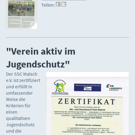
Teilen:
"Verein aktiv im
Jugendschutz"
Der SSC Malsch
e.V. ist zertifiziert
und erfüllt in
umfassender
Weise die
Kriterien für
einen
qualitativen
Jugendschutz
und die