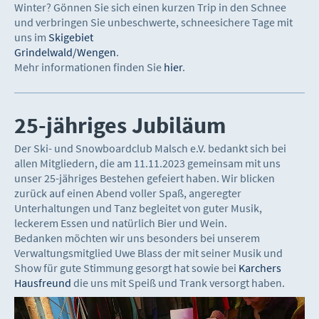
Winter? Gönnen Sie sich einen kurzen Trip in den Schnee
und verbringen Sie unbeschwerte, schneesichere Tage mit
uns im
Skigebiet
Grindelwald/Wengen
.
Mehr informationen finden Sie
hier
.
25-jähriges Jubiläum
Der Ski- und Snowboardclub Malsch e.V. bedankt sich bei
allen Mitgliedern, die am 11.11.2023 gemeinsam mit uns
unser 25-jähriges Bestehen
gefeiert haben. Wir blicken
zurück auf einen Abend voller Spaß, angeregter
Unterhaltungen und Tanz begleitet von guter Musik,
leckerem Essen und natürlich Bier und Wein.
Bedanken möchten wir uns besonders bei unserem
Verwaltungsmitglied Uwe Blass der mit seiner Musik und
Show für gute Stimmung gesorgt hat sowie bei
Karchers
Hausfreund
die uns mit Speiß und Trank versorgt haben.